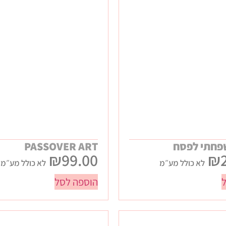
פחתי לפסח
PASSOVER ART
₪
99.00
₪
לא כולל מע״מ
לא כולל מע״מ
הוספה לסל