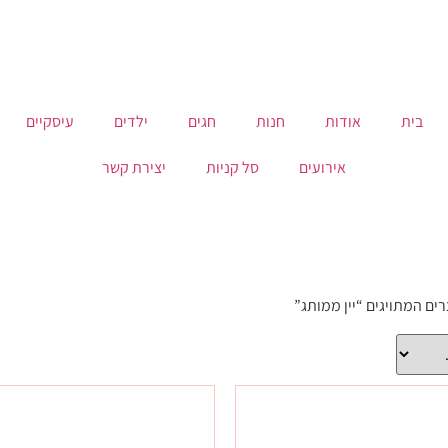
בית
אודות
חנות
חגים
ילדים
עיסקיים
אירועים
סל קניות
יצירת קשר
ים המתויגים “יין ממותג”