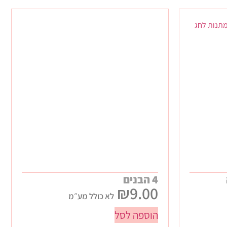
4 הבנים
₪
9.00
לא כולל מע״מ
הוספה לסל