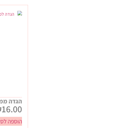
הגדה ממו
₪
16.00
הוספה לסל