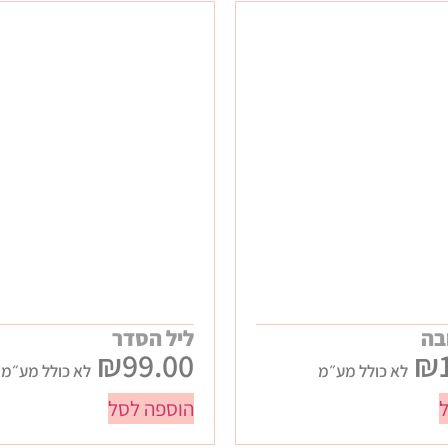
בה
ליל הסדר
₪
99.00
₪
לא כולל מע״מ
לא כולל מע״מ
הוספה לסל