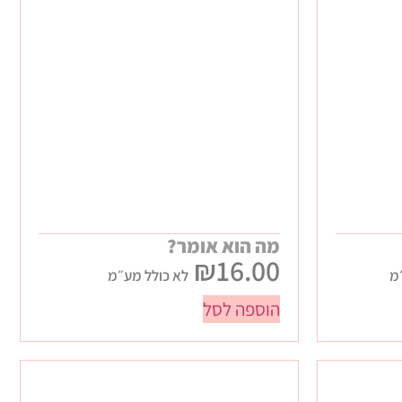
מה הוא אומר?
₪
16.00
מ
לא כולל מע״מ
הוספה לסל