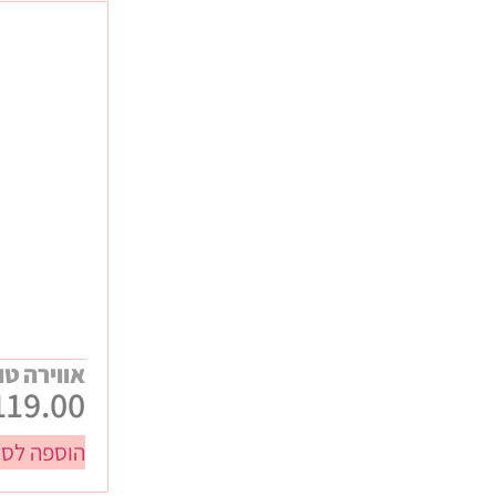
אווירה טו
119.00
הוספה לסל