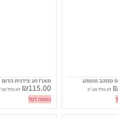
 מוזהב ממותג
מארז חג צידנית הדום
₪
115.00
לא כולל מע״מ
לא כולל מע״
הוספה לסל