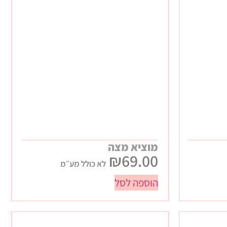
מוציא מצה
₪
69.00
לא כולל מע״מ
הוספה לסל