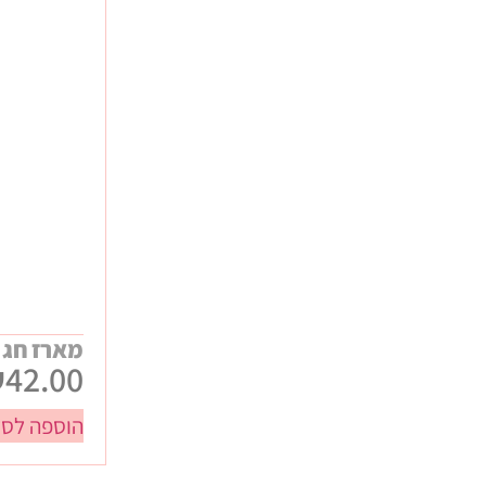
מארז חג 
₪
42.00
הוספה לסל