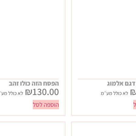
דגם אלמוג
הפסח הזה כולו זהב
₪
130.00
לא כולל מע״מ
לא כולל מע״
הוספה לסל