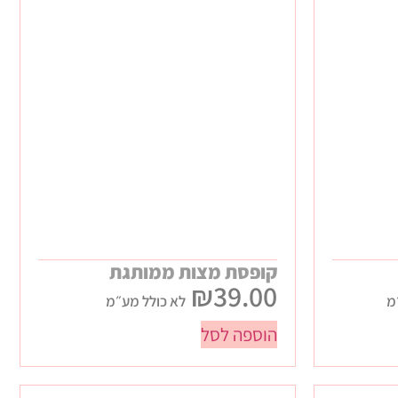
קופסת מצות ממותגת
₪
39.00
מ
לא כולל מע״מ
הוספה לסל