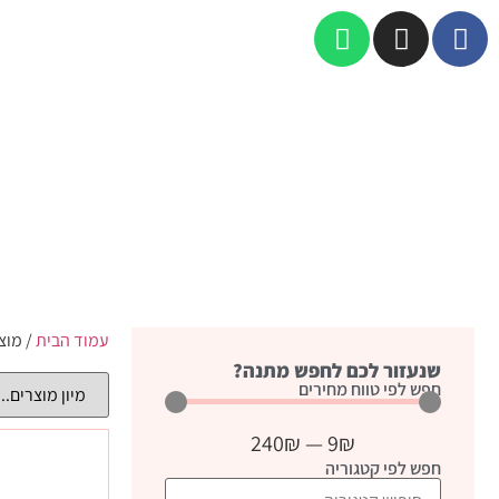
עמוד הבית
/ מוצר
שנעזור לכם לחפש מתנה?
חפש לפי טווח מחירים
240
₪
—
9
₪
חפש לפי קטגוריה