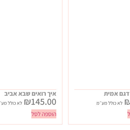
דגם אמית
איך רואים שבא אביב
₪
145.00
לא כולל מע״מ
לא כולל מע״
הוספה לסל