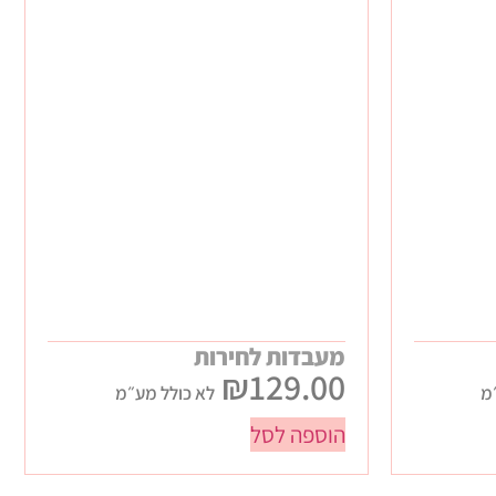
מעבדות לחירות
₪
129.00
מ
לא כולל מע״מ
הוספה לסל