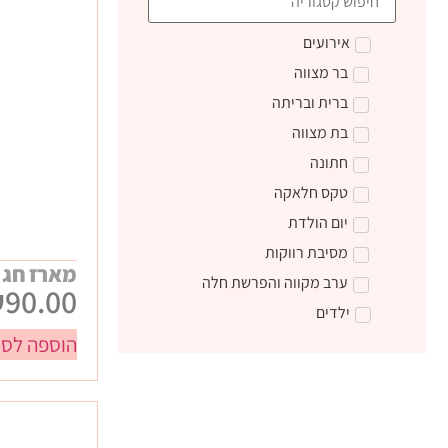
אירועים
בר מצווה
ברית ובריתה
בת מצווה
חתונה
טקס חלאקה
יום הולדת
מסיבת רווקות
מארז חג 
ערב מקווה והפרשת חלה
₪
90.00
ילדים
הוספה לסל
טקס קבלת התורה
מתנות ליום הולדת
מתנות לצוות חינוכי
מתנות סוף שנה