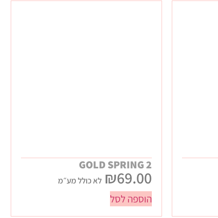
GOLD SPRING 2
₪
69.00
לא כולל מע״מ
הוספה לסל