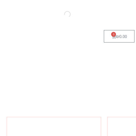
0
₪
0.00