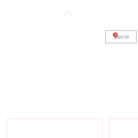
0
₪
0.00