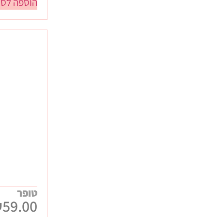
הוספה לסל
טופר
₪
59.00