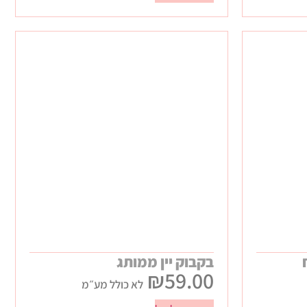
בקבוק יין ממותג
₪
59.00
לא כולל מע״מ