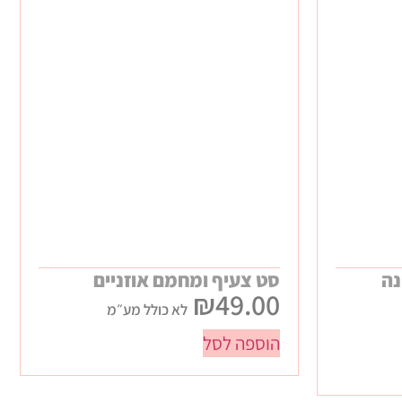
נה
סט צעיף ומחמם אוזניים
₪
49.00
לא כולל מע״מ
הוספה לסל