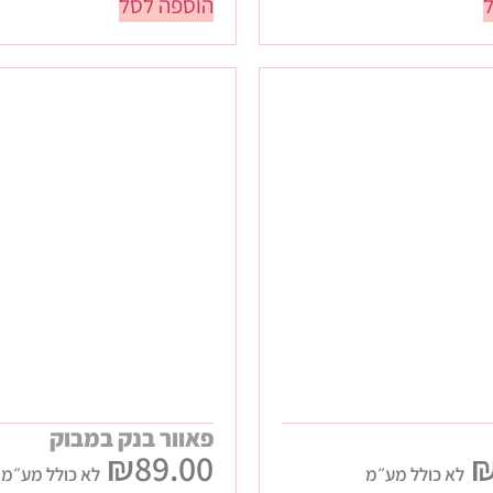
הוספה לסל
פאוור בנק במבוק
₪
89.00
לא כולל מע״מ
לא כולל מע״מ