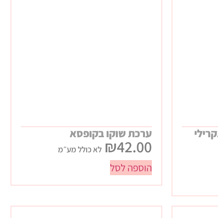
רילי
ערכת שוקו בקופסא
₪
42.00
לא כולל מע״מ
הוספה לסל