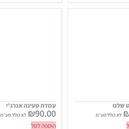
 שלנו
עמדת טעינה אנרג'י
₪
90.00
לא כולל מע״מ
לא כולל מע״מ
הוספה לסל