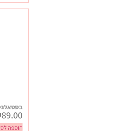
בסטאלבט
₪
89.00
הוספה לסל