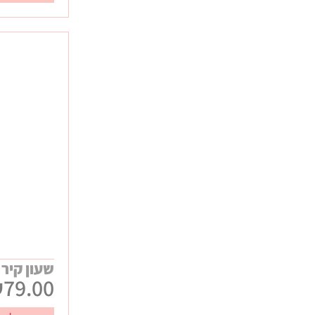
שעון קיר
₪
79.00