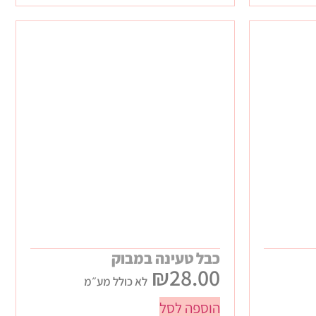
כבל טעינה במבוק
₪
28.00
לא כולל מע״מ
הוספה לסל