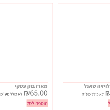
ויזיה שאנל
מארז בוק עסקי
₪
65.00
לא כולל מע״מ
לא כולל מע״מ
הוספה לסל