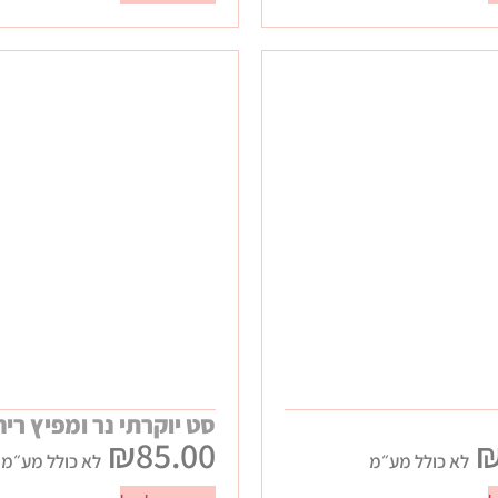
סט יוקרתי נר ומפיץ ריח
₪
85.00
לא כולל מע״מ
לא כולל מע״מ