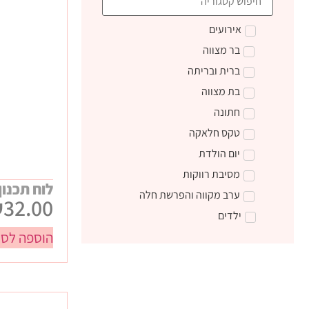
אירועים
בר מצווה
ברית ובריתה
בת מצווה
חתונה
טקס חלאקה
יום הולדת
מסיבת רווקות
לוח תכנו
ערב מקווה והפרשת חלה
₪
32.00
ילדים
הוספה לסל
טקס קבלת התורה
מתנות ליום הולדת
מתנות לצוות חינוכי
מתנות סוף שנה