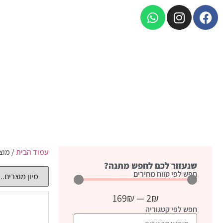
עמוד הבית
/ מוצ
שנעזור לכם לחפש מתנה?
חפש לפי טווח מחירים
169
₪
—
2
₪
חפש לפי קטגוריה