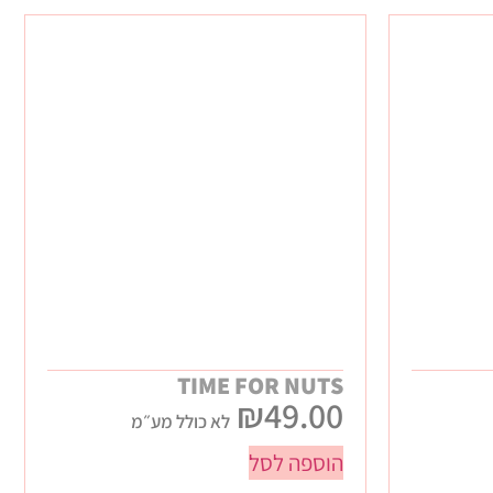
TIME FOR NUTS
₪
49.00
לא כולל מע״מ
הוספה לסל