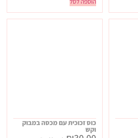
הוספה לסל
כוס זכוכית עם מכסה במבוק
וקש
₪
30.00