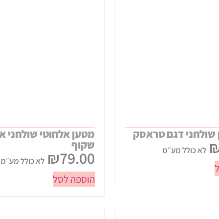
ן שולחני דגם טראסק
מטען אלחוטי שולחני אק
שקוף
לא כולל מע״מ
₪
79.00
לא כולל מע״מ
הוספה לסל