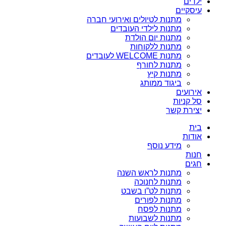
ילדים
עיסקיים
מתנות לטיולים ואירועי חברה
מתנות לילדי העובדים
מתנות יום הולדת
מתנות ללקוחות
מתנות WELCOME לעובדים
מתנות לחורף
מתנות קיץ
ביגוד ממותג
אירועים
סל קניות
יצירת קשר
בית
אודות
מידע נוסף
חנות
חגים
מתנות לראש השנה
מתנות לחנוכה
מתנות לט”ו בשבט
מתנות לפורים
מתנות לפסח
מתנות לשבועות