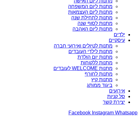
מתנות ליום האישה
מתנות ליום המשפחה
מתנות ליום העצמאות
מתנות לתחילת שנה
מתנות לסוף שנה
מתנות ליום האהבה
ילדים
עיסקיים
מתנות לטיולים ואירועי חברה
מתנות לילדי העובדים
מתנות יום הולדת
מתנות ללקוחות
מתנות WELCOME לעובדים
מתנות לחורף
מתנות קיץ
ביגוד ממותג
אירועים
סל קניות
יצירת קשר
Facebook
Instagram
Whatsapp