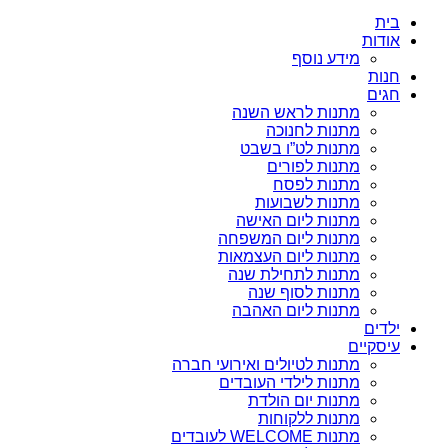
בית
אודות
מידע נוסף
חנות
חגים
מתנות לראש השנה
מתנות לחנוכה
מתנות לט”ו בשבט
מתנות לפורים
מתנות לפסח
מתנות לשבועות
מתנות ליום האישה
מתנות ליום המשפחה
מתנות ליום העצמאות
מתנות לתחילת שנה
מתנות לסוף שנה
מתנות ליום האהבה
ילדים
עיסקיים
מתנות לטיולים ואירועי חברה
מתנות לילדי העובדים
מתנות יום הולדת
מתנות ללקוחות
מתנות WELCOME לעובדים