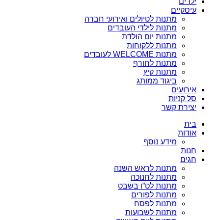
ילדים
עיסקיים
מתנות לטיולים ואירועי חברה
מתנות לילדי העובדים
מתנות יום הולדת
מתנות ללקוחות
מתנות WELCOME לעובדים
מתנות לחורף
מתנות קיץ
ביגוד ממותג
אירועים
סל קניות
יצירת קשר
בית
אודות
מידע נוסף
חנות
חגים
מתנות לראש השנה
מתנות לחנוכה
מתנות לט”ו בשבט
מתנות לפורים
מתנות לפסח
מתנות לשבועות