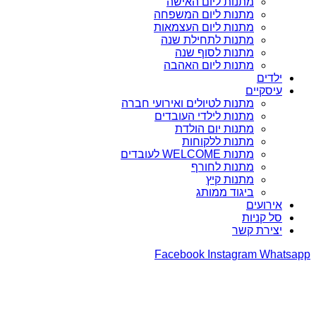
מתנות ליום האישה
מתנות ליום המשפחה
מתנות ליום העצמאות
מתנות לתחילת שנה
מתנות לסוף שנה
מתנות ליום האהבה
ילדים
עיסקיים
מתנות לטיולים ואירועי חברה
מתנות לילדי העובדים
מתנות יום הולדת
מתנות ללקוחות
מתנות WELCOME לעובדים
מתנות לחורף
מתנות קיץ
ביגוד ממותג
אירועים
סל קניות
יצירת קשר
Facebook
Instagram
Whatsapp