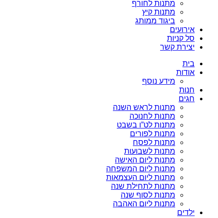
מתנות לחורף
מתנות קיץ
ביגוד ממותג
אירועים
סל קניות
יצירת קשר
בית
אודות
מידע נוסף
חנות
חגים
מתנות לראש השנה
מתנות לחנוכה
מתנות לט”ו בשבט
מתנות לפורים
מתנות לפסח
מתנות לשבועות
מתנות ליום האישה
מתנות ליום המשפחה
מתנות ליום העצמאות
מתנות לתחילת שנה
מתנות לסוף שנה
מתנות ליום האהבה
ילדים