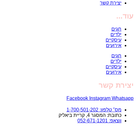
יצירת קשר
עוד...
חגים
ילדים
עיסקיים
אירועים
חגים
ילדים
עיסקיים
אירועים
יצירת קשר
Facebook
Instagram
Whatsapp
מס׳ טלפון: 1-700-501-202
כתובת: המסגר 4, קריית ביאליק
ווצאפ: 052-671-1201