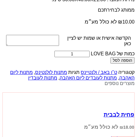
ממותג לבחירתכם
לא כולל מע״מ
₪
10.00
הקדשה אישית או שמות יש לציין
כאן
כמות של LOVE BAG
הוספה לסל
קטגוריה
ט"ו באב / ולנטיינס
תגיות
מתנות לולנטינס
,
מתנות ליום
האהבה
,
מתנות לעובדים ליום האהבה
,
מתנות לעובדין
מוצרים נוספים
פחית לבבית
לא כולל מע״מ
₪
18.00