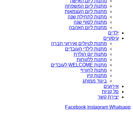
מתנות ליום האישה
מתנות ליום המשפחה
מתנות ליום העצמאות
מתנות לתחילת שנה
מתנות לסוף שנה
מתנות ליום האהבה
ילדים
עיסקיים
מתנות לטיולים ואירועי חברה
מתנות לילדי העובדים
מתנות יום הולדת
מתנות ללקוחות
מתנות WELCOME לעובדים
מתנות לחורף
מתנות קיץ
ביגוד ממותג
אירועים
סל קניות
יצירת קשר
Facebook
Instagram
Whatsapp