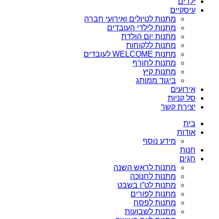
ילדים
עיסקיים
מתנות לטיולים ואירועי חברה
מתנות לילדי העובדים
מתנות יום הולדת
מתנות ללקוחות
מתנות WELCOME לעובדים
מתנות לחורף
מתנות קיץ
ביגוד ממותג
אירועים
סל קניות
יצירת קשר
בית
אודות
מידע נוסף
חנות
חגים
מתנות לראש השנה
מתנות לחנוכה
מתנות לט”ו בשבט
מתנות לפורים
מתנות לפסח
מתנות לשבועות