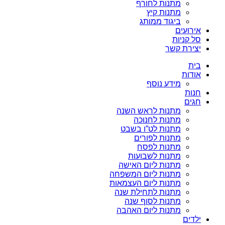
מתנות לחורף
מתנות קיץ
ביגוד ממותג
אירועים
סל קניות
יצירת קשר
בית
אודות
מידע נוסף
חנות
חגים
מתנות לראש השנה
מתנות לחנוכה
מתנות לט”ו בשבט
מתנות לפורים
מתנות לפסח
מתנות לשבועות
מתנות ליום האישה
מתנות ליום המשפחה
מתנות ליום העצמאות
מתנות לתחילת שנה
מתנות לסוף שנה
מתנות ליום האהבה
ילדים