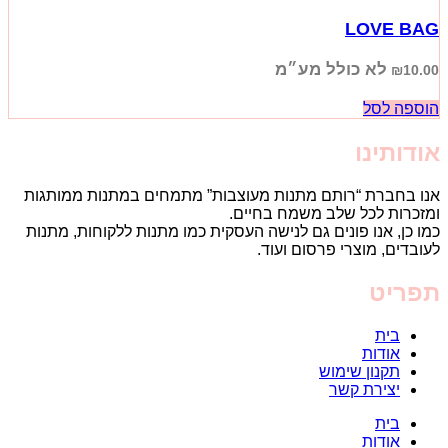
LOVE BAG
לא כולל מע״מ
₪
10.00
הוספה לסל
אודותינו
אנו בחברת “רותם מתנות מעוצבות” מתמחים במתנות ממותגות
ומזכרות לכל שלב משמח בחיים.
כמו כן, אנו פונים גם לנישה העסקית כמו מתנות ללקוחות, מתנות
לעובדים, מוצרי פרסום ועוד.
תפריט
בית
אודות
תקנון שימוש
יצירת קשר
בית
אודות