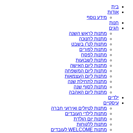
בית
אודות
מידע נוסף
חנות
חגים
מתנות לראש השנה
מתנות לחנוכה
מתנות לט”ו בשבט
מתנות לפורים
מתנות לפסח
מתנות לשבועות
מתנות ליום האישה
מתנות ליום המשפחה
מתנות ליום העצמאות
מתנות לתחילת שנה
מתנות לסוף שנה
מתנות ליום האהבה
ילדים
עיסקיים
מתנות לטיולים ואירועי חברה
מתנות לילדי העובדים
מתנות יום הולדת
מתנות ללקוחות
מתנות WELCOME לעובדים